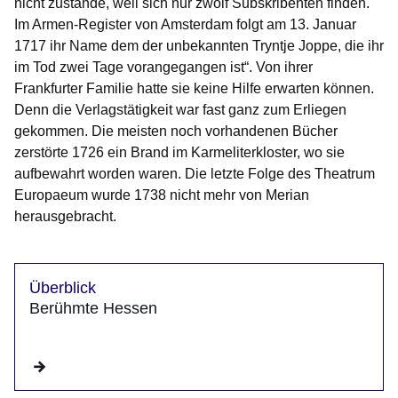
nicht zustande, weil sich nur zwölf Subskribenten finden.
Im Armen-Register von Amsterdam folgt am 13. Januar
1717 ihr Name dem der unbekannten Tryntje Joppe, die ihr
im Tod zwei Tage vorangegangen ist“. Von ihrer
Frankfurter Familie hatte sie keine Hilfe erwarten können.
Denn die Verlagstätigkeit war fast ganz zum Erliegen
gekommen. Die meisten noch vorhandenen Bücher
zerstörte 1726 ein Brand im Karmeliterkloster, wo sie
aufbewahrt worden waren. Die letzte Folge des
Theatrum
Europaeum
wurde 1738 nicht mehr von Merian
herausgebracht.
Überblick
Berühmte Hessen