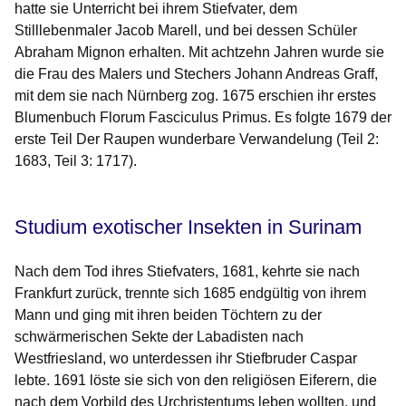
hatte sie Unterricht bei ihrem Stiefvater, dem
Stilllebenmaler Jacob Marell, und bei dessen Schüler
Abraham Mignon erhalten. Mit achtzehn Jahren wurde sie
die Frau des Malers und Stechers Johann Andreas Graff,
mit dem sie nach Nürnberg zog. 1675 erschien ihr erstes
Blumenbuch
Florum Fasciculus Primus
. Es folgte 1679 der
erste Teil
Der Raupen wunderbare Verwandelung
(Teil 2:
1683, Teil 3: 1717).
Studium exotischer Insekten in Surinam
Nach dem Tod ihres Stiefvaters, 1681, kehrte sie nach
Frankfurt zurück, trennte sich 1685 endgültig von ihrem
Mann und ging mit ihren beiden Töchtern zu der
schwärmerischen Sekte der Labadisten nach
Westfriesland, wo unterdessen ihr Stiefbruder Caspar
lebte. 1691 löste sie sich von den religiösen Eiferern, die
nach dem Vorbild des Urchristentums leben wollten, und