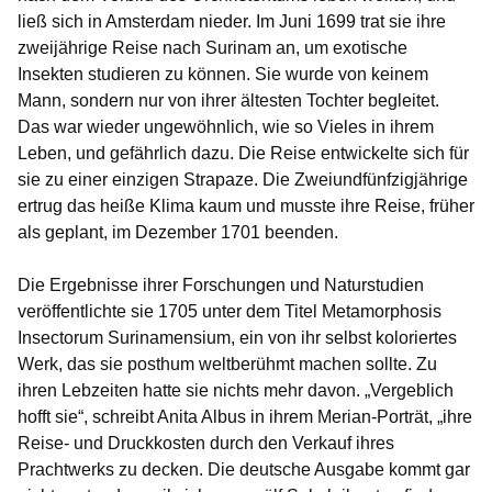
ließ sich in Amsterdam nieder. Im Juni 1699 trat sie ihre
zweijährige Reise nach Surinam an, um exotische
Insekten studieren zu können. Sie wurde von keinem
Mann, sondern nur von ihrer ältesten Tochter begleitet.
Das war wieder ungewöhnlich, wie so Vieles in ihrem
Leben, und gefährlich dazu. Die Reise entwickelte sich für
sie zu einer einzigen Strapaze. Die Zweiundfünfzigjährige
ertrug das heiße Klima kaum und musste ihre Reise, früher
als geplant, im Dezember 1701 beenden.
Die Ergebnisse ihrer Forschungen und Naturstudien
veröffentlichte sie 1705 unter dem Titel
Metamorphosis
Insectorum Surinamensium
, ein von ihr selbst koloriertes
Werk, das sie posthum weltberühmt machen sollte. Zu
ihren Lebzeiten hatte sie nichts mehr davon. „Vergeblich
hofft sie“, schreibt Anita Albus in ihrem Merian-Porträt, „ihre
Reise- und Druckkosten durch den Verkauf ihres
Prachtwerks zu decken. Die deutsche Ausgabe kommt gar