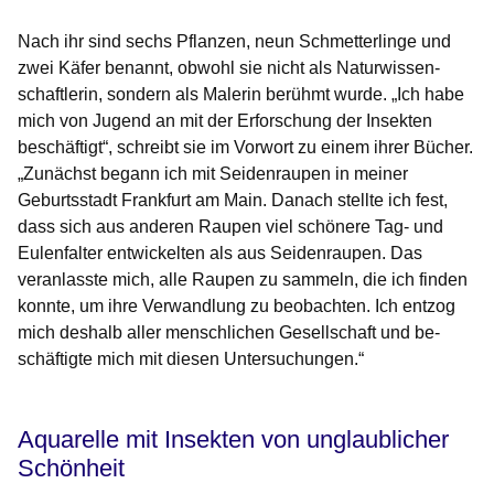
Nach ihr sind sechs Pflanzen, neun Schmetterlinge und
zwei Käfer benannt, obwohl sie nicht als Naturwissen­
schaftlerin, sondern als Malerin berühmt wurde. „Ich habe
mich von Jugend an mit der Erfor­schung der Insekten
beschäftigt“, schreibt sie im Vorwort zu einem ihrer Bücher.
„Zunächst begann ich mit Seiden­raupen in meiner
Geburtsstadt Frankfurt am Main. Danach stellte ich fest,
dass sich aus anderen Raupen viel schönere Tag- und
Eulenfalter entwickelten als aus Seidenraupen. Das
veranlasste mich, alle Raupen zu sammeln, die ich finden
konnte, um ihre Verwandlung zu beobachten. Ich entzog
mich deshalb aller men­sch­lichen Gesellschaft und be­­
schäftigte mich mit diesen Unter­suchungen.“
Aquarelle mit Insekten von unglaublicher
Schönheit