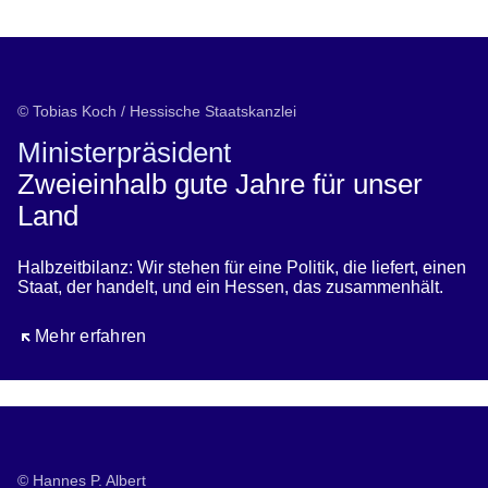
Öffnet sich in einem neuen Fenster
Öffnet sich in einem neuen Fenster
Öffnet sich in einem neuen Fenster
Öffnet sich in einem neuen Fenster
Öffnet sich in einem neuen Fenster
© Tobias Koch / Hessische Staatskanzlei
Ministerpräsident
Zweieinhalb gute Jahre für unser
Land
Halbzeitbilanz: Wir stehen für eine Politik, die liefert, einen
Staat, der handelt, und ein Hessen, das zusammenhält.
Öffnet sich in einem neuen Fenster
Mehr erfahren
© Hannes P. Albert