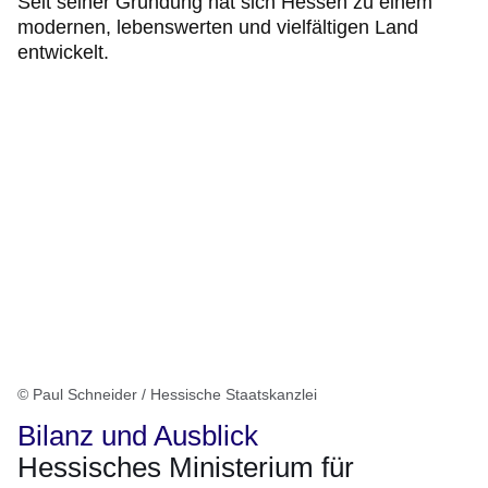
Seit seiner Gründung hat sich Hessen zu einem
modernen, lebenswerten und vielfältigen Land
entwickelt.
© Paul Schneider / Hessische Staatskanzlei
Bilanz und Ausblick
Hessisches Ministerium für