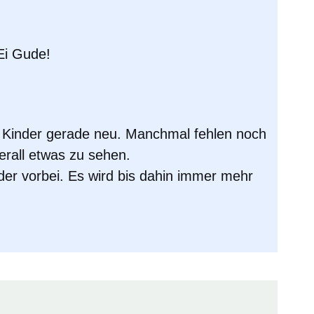
Ei Gude
!
r Kinder gerade neu. Manchmal fehlen noch
erall etwas zu sehen.
er vorbei. Es wird bis dahin immer mehr