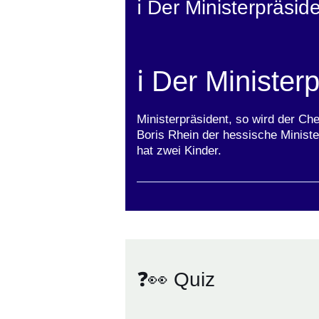
ℹ️ Der Ministerpräsid
ℹ️ Der Minister
Ministerpräsident, so wird der Ch
Boris Rhein der hessische Minist
hat zwei Kinder.
❓👀 Quiz