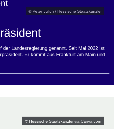
ent
© Peter Jülich / Hessische Staatskanzlei
präsident
ef der Landesregierung genannt. Seit Mai 2022 ist
erpräsident. Er kommt aus Frankfurt am Main und
© Hessische Staatskanzlei via Canva.com