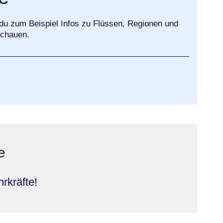
u zum Beispiel Infos zu Flüssen, Regionen und
schauen.
e
hrkräfte!