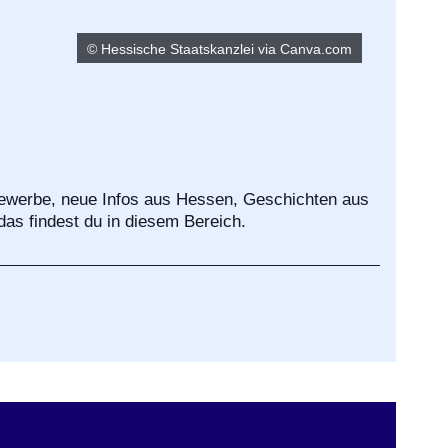
© Hessische Staatskanzlei via Canva.com
bewerbe, neue Infos aus Hessen, Geschichten aus
das findest du in diesem Bereich.