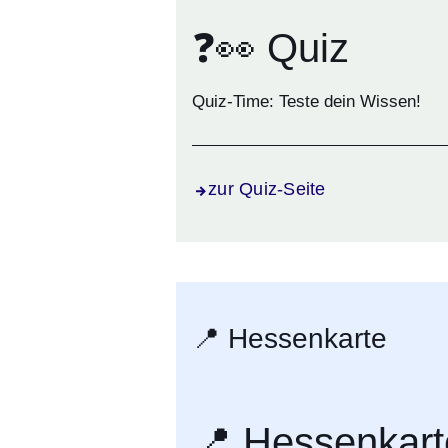
❓👀 Quiz
Quiz-Time: Teste dein Wissen!
zur Quiz-Seite
📍 Hessenkarte
📍 Hessenkart