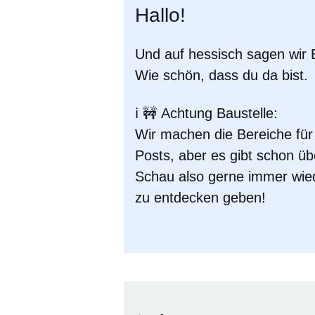
Hallo!
Und auf hessisch sagen wir
Wie schön, dass du da bist.
ℹ️ 🚧
Achtung Baustelle:
Wir machen die Bereiche fü
Posts, aber es gibt schon üb
Schau also gerne immer wied
zu entdecken geben!