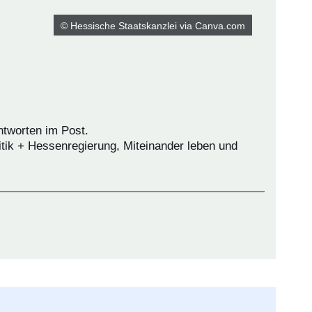
© Hessische Staatskanzlei via Canva.com
ntworten im Post.
itik + Hessenregierung, Miteinander leben und