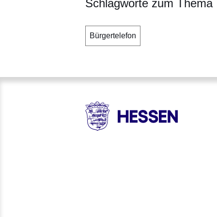
Schlagworte zum Thema
Bürgertelefon
HESSEN - Hessische Landesr