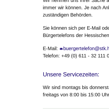
Wir nehmen uns Ihrer Sache an
immer wir können. Je nach Anl
zuständigen Behörden.
Sie können sich per E-Mail ode
Bürgertelefons der Hessische
E-Mail:
buergertelefon@stk.
Telefon: +49 (0) 611 - 32 111 
Unsere Servicezeiten:
Wir sind montags bis donnerst
freitags von 8:00 bis 15:00 Uhr