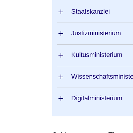
Staatskanzlei
Justizministerium
Kultusministerium
Wissenschaftsminist
Digitalministerium