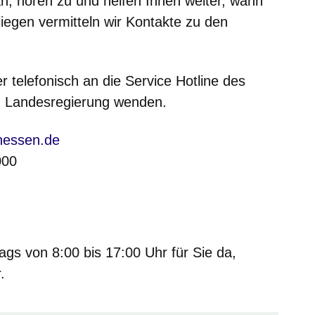
, hören zu und helfen Ihnen weiter, wann
iegen vermitteln wir Kontakte zu den
r telefonisch an die Service Hotline des
n Landesregierung wenden.
hessen.de
000
ags von 8:00 bis 17:00 Uhr für Sie da,
.