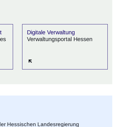
t
Digitale Verwaltung
des
Verwaltungsportal Hessen
Öffnet sich in einem neuen Fenster
n Fenster
 der Hessischen Landesregierung