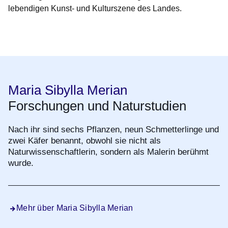
lebendigen Kunst- und Kulturszene des Landes.
Öffnet sich in einem neuen Fenster
Öffnet sich in einem neuen Fenster
Öffnet sich in einem neuen Fenster
Öffnet sich in einem neuen Fenster
Öffnet sich in einem neuen Fenster
Maria Sibylla Merian
Forschungen und Naturstudien
Nach ihr sind sechs Pflanzen, neun Schmetterlinge und
zwei Käfer benannt, obwohl sie nicht als
Naturwissenschaftlerin, sondern als Malerin berühmt
wurde.
Mehr über Maria Sibylla Merian