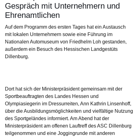
Gespräch mit Unternehmern und
Ehrenamtlichen
Auf dem Programm des ersten Tages hat ein Austausch
mit lokalen Unternehmern sowie eine Führung im
Nationalen Automuseum von Friedhelm Loh gestanden,
außerdem ein Besuch des Hessischen Landgestüts
Dillenburg.
Öffnet sich in einem neuen Fenster
Öffnet sich in einem neuen Fenster
Öffnet sich in einem neuen Fenster
Öffnet sich in einem neuen Fenster
Öffnet sich in einem neuen Fenster
Dort hat sich der Ministerpräsident gemeinsam mit der
Sportbeauftragten des Landes Hessen und
Olympiasiegerin im Dressurreiten, Ann Kathrin Linsenhoff,
über die Ausbildungsmöglichkeiten und vielfältige Nutzung
des Sportgeländes informiert. Am Abend hat der
Ministerpräsident am offenen Lauftreff des ASC Dillenburg
teilgenommen und eine Joggingrunde mit anderen