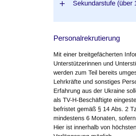
Sekundarstufe (über 
Personalrekrutierung
Mit einer breitgefächerten Inf
Unterstützerinnen und Unters
werden zum Teil bereits umges
Lehrkräfte und sonstiges Pers
Erfahrung aus der Ukraine soll
als TV-H-Beschäftigte eingest
befristet gemäß § 14 Abs. 2 T
mindestens 6 Monaten, sofern
Hier ist innerhalb von höchste