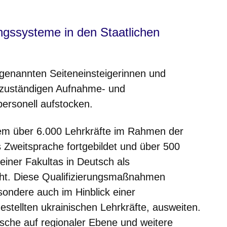
ngssysteme in den Staatlichen
sogenannten Seiteneinsteigerinnen und
e zuständigen Aufnahme- und
ersonell aufstocken.
em über 6.000 Lehrkräfte im Rahmen der
s Zweitsprache fortgebildet und über 500
einer Fakultas in Deutsch als
ht. Diese Qualifizierungsmaßnahmen
esondere auch im Hinblick einer
estellten ukrainischen Lehrkräfte, ausweiten.
che auf regionaler Ebene und weitere