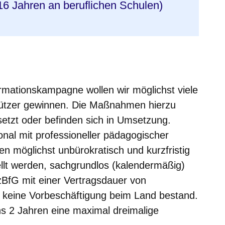
16 Jahren an beruflichen Schulen)
ormationskampagne wollen wir möglichst viele
tützer gewinnen. Die Maßnahmen hierzu
etzt oder befinden sich in Umsetzung.
onal mit professioneller pädagogischer
en möglichst unbürokratisch und kurzfristig
ellt werden, sachgrundlos (kalendermäßig)
zBfG mit einer Vertragsdauer von
 keine Vorbeschäftigung beim Land bestand.
ns 2 Jahren eine maximal dreimalige