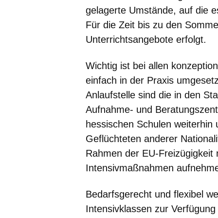
gelagerte Umstände, auf die es
Für die Zeit bis zu den Sommer
Unterrichtsangebote erfolgt.
Wichtig ist bei allen konzepti
einfach in der Praxis umgeset
Anlaufstelle sind die in den S
Aufnahme- und Beratungszent
hessischen Schulen weiterhin 
Geflüchteten anderer Nationali
Rahmen der EU-Freizügigkeit 
Intensivmaßnahmen aufnehm
Bedarfsgerecht und flexibel w
Intensivklassen zur Verfügung 