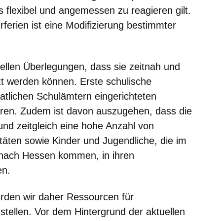
 flexibel und angemessen zu reagieren gilt.
ferien ist eine Modifizierung bestimmter
onellen Überlegungen, dass sie zeitnah und
zt werden können. Erste schulische
taatlichen Schulämtern eingerichteten
ren. Zudem ist davon auszugehen, dass die
und zeitgleich eine hohe Anzahl von
täten sowie Kinder und Jugendliche, die im
nach Hessen kommen, in ihren
en.
erden wir daher Ressourcen für
stellen. Vor dem Hintergrund der aktuellen