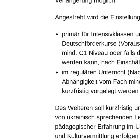
Verlängerung möglich.
Angestrebt wird die Einstellung
primär für Intensivklassen u
Deutschförderkurse (Vorau
mind. C1 Niveau oder falls d
werden kann, nach Einschät
im regulären Unterricht (Na
Abhängigkeit vom Fach mind.
kurzfristig vorgelegt werde
Des Weiteren soll kurzfristig 
von ukrainisch sprechenden Le
pädagogischer Erfahrung im Un
und Kulturvermittlung erfolgen