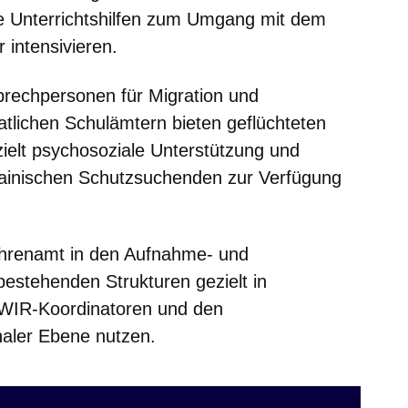
 Unterrichtshilfen zum Umgang mit dem
 intensivieren.
prechpersonen für Migration und
atlichen Schulämtern bieten geflüchteten
ielt psychosoziale Unterstützung und
rainischen Schutzsuchenden zur Verfügung
Ehrenamt in den Aufnahme- und
estehenden Strukturen gezielt in
 WIR-Koordinatoren und den
naler Ebene nutzen.