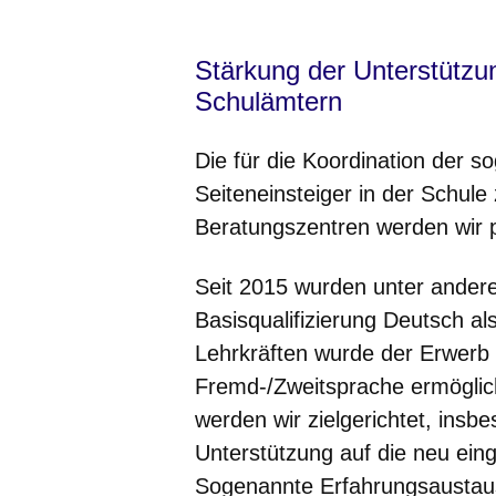
Stärkung der Unterstützu
Schulämtern
Die für die Koordination der 
Seiteneinsteiger in der Schul
Beratungszentren werden wir p
Seit 2015 wurden unter ander
Basisqualifizierung Deutsch al
Lehrkräften wurde der Erwerb 
Fremd-/Zweitsprache ermöglic
werden wir zielgerichtet, insb
Unterstützung auf die neu eing
Sogenannte Erfahrungsaustaus