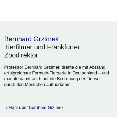
Öffnet sich in einem neuen Fenster
Öffnet sich in einem neuen Fenster
Öffnet sich in einem neuen Fenster
Öffnet sich in einem neuen Fenster
Öffnet sich in einem neuen Fenster
Bernhard Grzimek
Tierfilmer und Frankfurter
Zoodirektor
Professor Bernhard Grzimek drehte die mit Abstand
erfolgreichste Fernseh-Tierserie in Deutschland – und
machte damit auch auf die Bedrohung der Tierwelt
durch den Menschen aufmerksam.
Mehr über Bernhard Grzimek