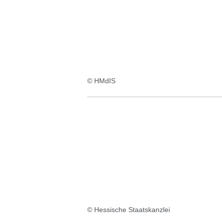
© HMdIS
© Hessische Staatskanzlei