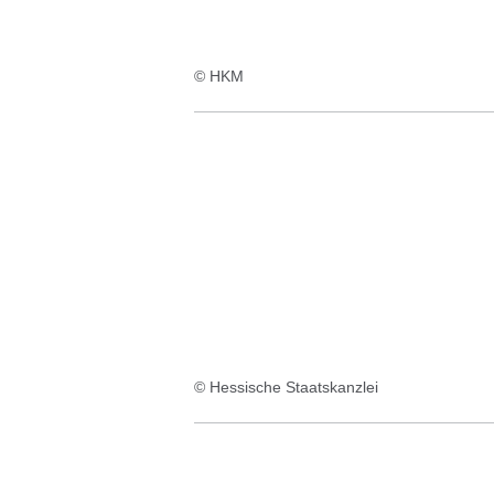
© HKM
© Hessische Staatskanzlei