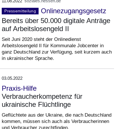
11.08.2022
soziales.hessen.de
Onlinezugangsgesetz
Pressemitteilung
Bereits über 50.000 digitale Anträge
auf Arbeitslosengeld II
Seit Juni 2020 steht der Onlinedienst
Arbeitslosengeld II für Kommunale Jobcenter in
ganz Deutschland zur Verfügung, seit kurzem auch
in ukrainischer Sprache.
03.05.2022
Praxis-Hilfe
Verbraucherkompetenz für
ukrainische Flüchtlinge
Geflüchtete aus der Ukraine, die nach Deutschland
kommen, müssen sich auch als Verbraucherinnen
und Verbraucher zurechtfinden.