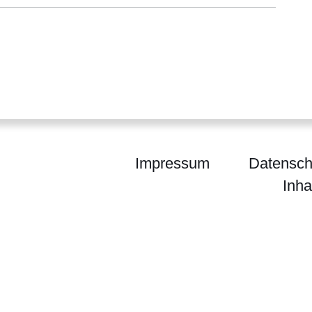
Impressum
Datensch
Inha
egierung