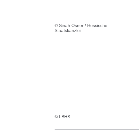
© Sinah Osner / Hessische
Staatskanzlei
© LBHS